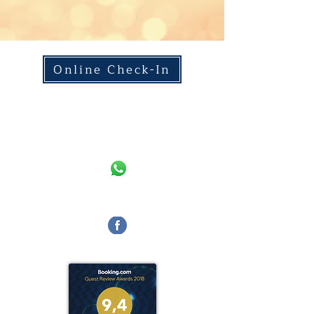
Online Check-In
Gastfreund
WhatsApp
Facebook