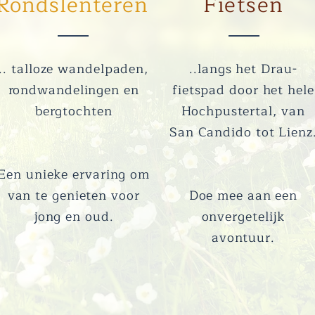
Rondslenteren
Fietsen
.. talloze wandelpaden,
..langs het Drau-
rondwandelingen en
fietspad door het hele
bergtochten
Hochpustertal, van
San Candido tot Lienz
Een unieke ervaring om
van te genieten voor
Doe mee aan een
jong en oud.
onvergetelijk
avontuur.