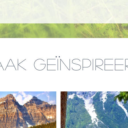
aak geïnspiree