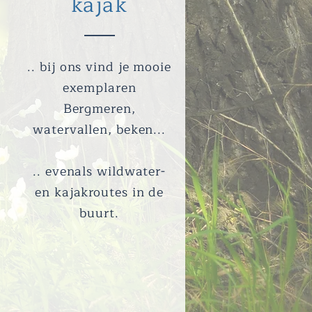
kajak
.. bij ons vind je mooie
exemplaren
Bergmeren,
watervallen, beken...
.
.. evenals wildwater-
en kajakroutes in de
buurt.