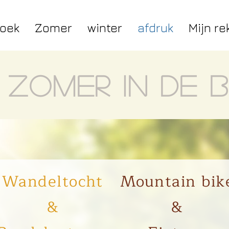
oek
Zomer
winter
afdruk
Mijn re
zomer in de 
Wandeltocht
Mountain bik
&
&