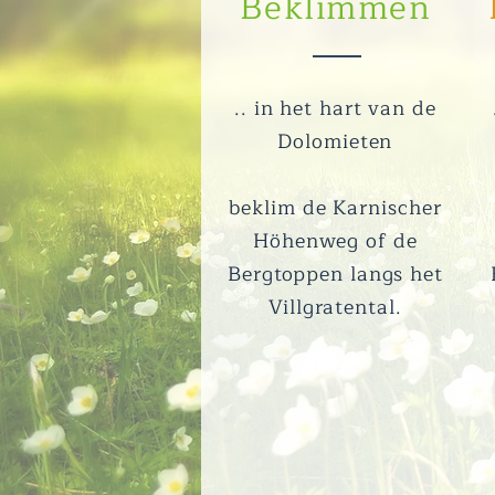
Beklimmen
.. in het hart van de
Dolomieten
beklim de Karnischer
Höhenweg of de
Bergtoppen langs het
Villgratental.