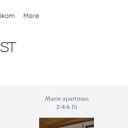
iókom
More
st
Marie apartman
2-4-6 fő