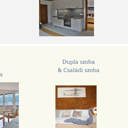
Dupla szoba
& Családi szoba
s