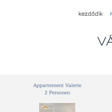
kezdődik
V
Appartement Valerie
2 Personen