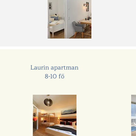
Laurin apartman
8-10 fő