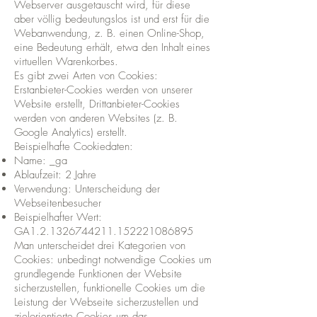
Webserver ausgetauscht wird, für diese
aber völlig bedeutungslos ist und erst für die
Webanwendung, z. B. einen Online-Shop,
eine Bedeutung erhält, etwa den Inhalt eines
virtuellen Warenkorbes.
Es gibt zwei Arten von Cookies:
Erstanbieter-Cookies werden von unserer
Website erstellt, Drittanbieter-Cookies
werden von anderen Websites (z. B.
Google Analytics) erstellt.
Beispielhafte Cookiedaten:
Name: _ga
Ablaufzeit: 2 Jahre
Verwendung: Unterscheidung der
Webseitenbesucher
Beispielhafter Wert:
GA1.2.1326744211.152221086895
Man unterscheidet drei Kategorien von
Cookies: unbedingt notwendige Cookies um
grundlegende Funktionen der Website
sicherzustellen, funktionelle Cookies um die
Leistung der Webseite sicherzustellen und
zielorientierte Cookies um das