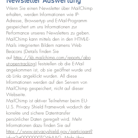
Newsletter Auswertung
Wenn Sie einen Newsletter über MailChimp
erhalten, werden Informationen wie IP-
Adresse, Browsertyp und E-Mail-Programm
gespeichert um uns Informationen zur
Performance unseres Newsletters zu geben.
MailChimp kann mittels den in den HTML-E-
Mails integrierten Bildern namens Web
Beacons (Details finden Sie
auf
https://kb.mailchimp.com/reports/abo
ut-open-tracking
) feststellen ob die E-Mail
angekommen ist, ob sie geöffnet wurde und
ob Links angeklickt wurden. All diese
Informationen werden auf den Servern von
MailChimp gespeichert, nicht auf dieser
Webseite.
MailChimp ist aktiver Teilnehmer beim EU-
U.S. Privacy Shield Framework wodurch der
korrekte und sichere Datentransfer
persönlicher Daten geregelt wird. Mehr
Informationen dazu finden Sie auf
https://www.privacyshield.gov/participant?
id=a2zt0000000TO6hAAG
. Mehr über