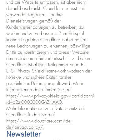
und zur Website umfassen, ist aber nicht
darauf beschränkt. Cloudflare erfasst und
verwendet Logdaten, um ihre
Dienstleistungen gemäß der
Kundenvereinbarungen zu betreiben, zu
warten und zu verbessern. Zum Beispiel
können Logdaten Cloudflare dabei helfen,
neue Bedrohungen zu erkennen, böswillige
Dritte zu identifizieren und dieser Website
einen stabileren Sicherheitsschutz zu bieten.
Cloudflare ist aktiver Teilnehmer beim EU-
U.S. Privacy Shield Framework wodurch der
korrekte und sichere Datentransfer
persönlicher Daten geregelt wird. Mehr
Informationen dazu finden Sie auf
https://www.privacyshield.gov/participant?
id=a2zt0000000GnZKAA0
.
Mehr Informationen zum Datenschutz bei
Cloudflare finden Sie auf
https://www.cloudflare.com/de-
de/privacypolicy/
.
Newsletter