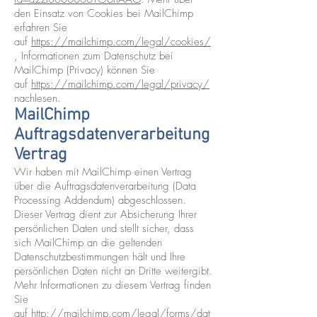
den Einsatz von Cookies bei MailChimp
erfahren Sie
auf
https://mailchimp.com/legal/cookies/
, Informationen zum Datenschutz bei
MailChimp (Privacy) können Sie
auf
https://mailchimp.com/legal/privacy/
nachlesen.
MailChimp
Auftragsdatenverarbeitung
Vertrag
Wir haben mit MailChimp einen Vertrag
über die Auftragsdatenverarbeitung (Data
Processing Addendum) abgeschlossen.
Dieser Vertrag dient zur Absicherung Ihrer
persönlichen Daten und stellt sicher, dass
sich MailChimp an die geltenden
Datenschutzbestimmungen hält und Ihre
persönlichen Daten nicht an Dritte weitergibt.
Mehr Informationen zu diesem Vertrag finden
Sie
auf
http://mailchimp.com/legal/forms/dat