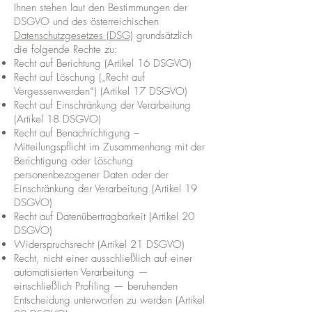
Ihnen stehen laut den Bestimmungen der
DSGVO und des österreichischen
Datenschutzgesetzes (DSG)
grundsätzlich
die folgende Rechte zu:
Recht auf Berichtung (Artikel 16 DSGVO)
Recht auf Löschung („Recht auf
Vergessenwerden“) (Artikel 17 DSGVO)
Recht auf Einschränkung der Verarbeitung
(Artikel 18 DSGVO)
Recht auf Benachrichtigung –
Mitteilungspflicht im Zusammenhang mit der
Berichtigung oder Löschung
personenbezogener Daten oder der
Einschränkung der Verarbeitung (Artikel 19
DSGVO)
Recht auf Datenübertragbarkeit (Artikel 20
DSGVO)
Widerspruchsrecht (Artikel 21 DSGVO)
Recht, nicht einer ausschließlich auf einer
automatisierten Verarbeitung —
einschließlich Profiling — beruhenden
Entscheidung unterworfen zu werden (Artikel