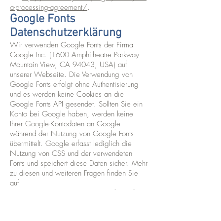
a-processing-agreement/
.
Google Fonts
Datenschutzerklärung
Wir verwenden Google Fonts der Firma
Google Inc. (1600 Amphitheatre Parkway
Mountain View, CA 94043, USA) auf
unserer Webseite. Die Verwendung von
Google Fonts erfolgt ohne Authentisierung
und es werden keine Cookies an die
Google Fonts API gesendet. Sollten Sie ein
Konto bei Google haben, werden keine
Ihrer Google-Kontodaten an Google
während der Nutzung von Google Fonts
übermittelt. Google erfasst lediglich die
Nutzung von CSS und der verwendeten
Fonts und speichert diese Daten sicher. Mehr
zu diesen und weiteren Fragen finden Sie
auf
https://developers.google.com/fonts/faq?
tid=221086895
.
Welche Daten von Google erfasst werden