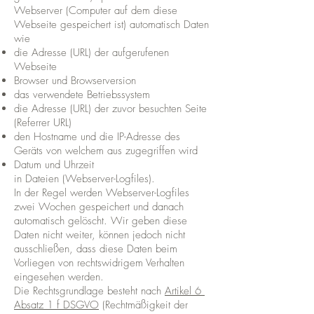
Webserver (Computer auf dem diese
Webseite gespeichert ist) automatisch Daten
wie
die Adresse (URL) der aufgerufenen
Webseite
Browser und Browserversion
das verwendete Betriebssystem
die Adresse (URL) der zuvor besuchten Seite
(Referrer URL)
den Hostname und die IP-Adresse des
Geräts von welchem aus zugegriffen wird
Datum und Uhrzeit
in Dateien (Webserver-Logfiles).
In der Regel werden Webserver-Logfiles
zwei Wochen gespeichert und danach
automatisch gelöscht. Wir geben diese
Daten nicht weiter, können jedoch nicht
ausschließen, dass diese Daten beim
Vorliegen von rechtswidrigem Verhalten
eingesehen werden.
Die Rechtsgrundlage besteht nach
Artikel 6
Absatz 1 f DSGVO
(Rechtmäßigkeit der