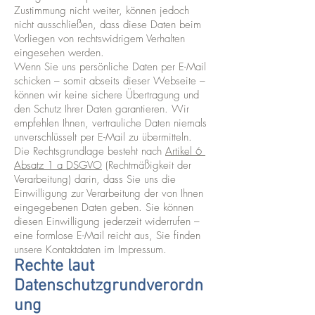
Zustimmung nicht weiter, können jedoch
nicht ausschließen, dass diese Daten beim
Vorliegen von rechtswidrigem Verhalten
eingesehen werden.
Wenn Sie uns persönliche Daten per E-Mail
schicken – somit abseits dieser Webseite –
können wir keine sichere Übertragung und
den Schutz Ihrer Daten garantieren. Wir
empfehlen Ihnen, vertrauliche Daten niemals
unverschlüsselt per E-Mail zu übermitteln.
Die Rechtsgrundlage besteht nach
Artikel 6
Absatz 1 a DSGVO
(Rechtmäßigkeit der
Verarbeitung) darin, dass Sie uns die
Einwilligung zur Verarbeitung der von Ihnen
eingegebenen Daten geben. Sie können
diesen Einwilligung jederzeit widerrufen –
eine formlose E-Mail reicht aus, Sie finden
unsere Kontaktdaten im Impressum.
Rechte laut
Datenschutzgrundverordn
ung