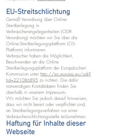
EU-Streitschlichtung
Gemäß Verordnung über Online-
Streitbeilegung in
Verbraucherangelegenheiten (ODR-
Verordnung) möchten wir Sie über die
Online-Streitbeilegungsplattform (OS-
Plattform) informieren.
Verbraucher haben die Möglichkeit,
Beschwerden an die Online
Streitbeilegungsplattform der Europäischen
Kommission unter
http://ec.europa.eu/odr?
tid=221086895
zu richten. Die dafür
notwendigen Kontaktdaten finden Sie
oberhalb in unserem Impressum.
Wir möchten Sie jedoch darauf hinweisen,
dass wir nicht bereit oder verpflichtet sind,
an Streitbeilegungsverfahren vor einer
Verbraucherschlichtungsstelle teilzunehmen.
Haftung für Inhalte dieser
Webseite