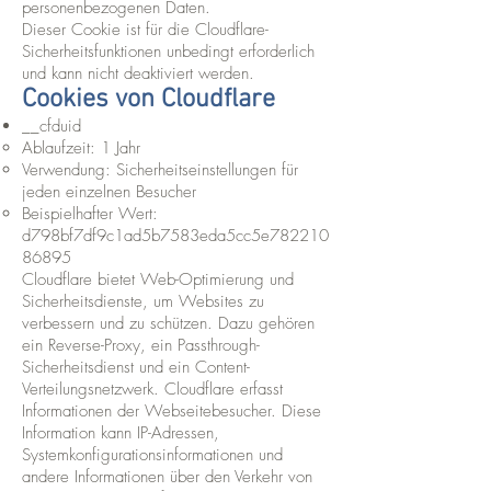
personenbezogenen Daten.
Dieser Cookie ist für die Cloudflare-
Sicherheitsfunktionen unbedingt erforderlich
und kann nicht deaktiviert werden.
Cookies von Cloudflare
__cfduid
Ablaufzeit: 1 Jahr
Verwendung: Sicherheitseinstellungen für
jeden einzelnen Besucher
Beispielhafter Wert:
d798bf7df9c1ad5b7583eda5cc5e782210
86895
Cloudflare bietet Web-Optimierung und
Sicherheitsdienste, um Websites zu
verbessern und zu schützen. Dazu gehören
ein Reverse-Proxy, ein Passthrough-
Sicherheitsdienst und ein Content-
Verteilungsnetzwerk. Cloudflare erfasst
Informationen der Webseitebesucher. Diese
Information kann IP-Adressen,
Systemkonfigurationsinformationen und
andere Informationen über den Verkehr von